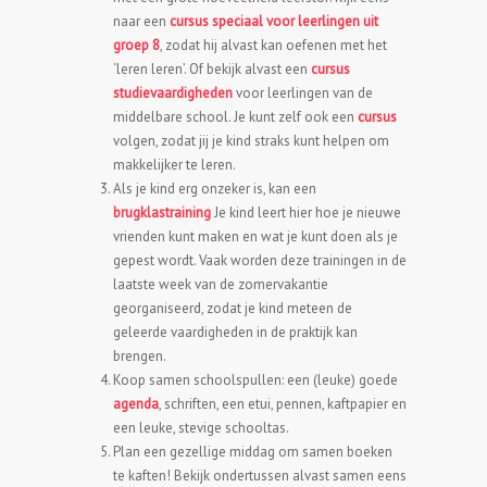
naar een
cursus speciaal voor leerlingen uit
groep 8
, zodat hij alvast kan oefenen met het
‘leren leren’. Of bekijk alvast een
cursus
studievaardigheden
voor leerlingen van de
middelbare school. Je kunt zelf ook een
cursus
volgen, zodat jij je kind straks kunt helpen om
makkelijker te leren.
Als je kind erg onzeker is, kan een
brugklastraining
Je kind leert hier hoe je nieuwe
vrienden kunt maken en wat je kunt doen als je
gepest wordt. Vaak worden deze trainingen in de
laatste week van de zomervakantie
georganiseerd, zodat je kind meteen de
geleerde vaardigheden in de praktijk kan
brengen.
Koop samen schoolspullen: een (leuke) goede
agenda
, schriften, een etui, pennen, kaftpapier en
een leuke, stevige schooltas.
Plan een gezellige middag om samen boeken
te kaften! Bekijk ondertussen alvast samen eens