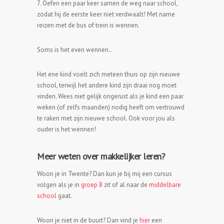
7. Oefen een paar keer samen de weg naar school,
zodat hij de eerste keer niet verdwaalt! Met name
reizen met de bus of trein is wennen.
Soms is het even wennen..
Het ene kind voelt zich meteen thuis op zijn nieuwe
school, terwijl het andere kind zijn draai nog moet
vinden. Wees niet gelijk ongerust als je kind een paar
weken (of zelfs maanden) nodig heeft om vertrouwd
te raken met zijn nieuwe school. Ook voor jou als
ouder is het wennen!
Meer weten over makkelijker leren?
Woon je in Twente? Dan kun je bij mij een cursus
volgen als je in
groep 8
zit of al naar de
middelbare
school
gaat.
Woon je niet in de buurt? Dan vind je
hier
een