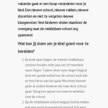
vakantie gaat er een hoop veranderen voor je
kind. Een nieuwe school, nieuwe vakken, nieuwe
docenten en niet te vergeten nieuwe
klasgenoten. Veel kinderen vinden daardoor de
overgang naar de middelbare school erg
spannend.
Wat kun jij doen om je kind goed voor te
bereiden?
Bezoek open dagen: de meeste middelbare
scholen houden ieder jaar een of meerdere
open dagen. Tijdens deze open dagen krijgt je
kind een goede indruk hoe de school eruit ziet
en hoe het er aan toe gaat. Misschien kennen
jullie al andere kinderen die naar deze school
gaan. Vraag hen gerust om meer te vertellen
over de school.
Op de middelbare school krijgt je kind te maken
met een grote hoeveelheid leerstof. Kijk eens