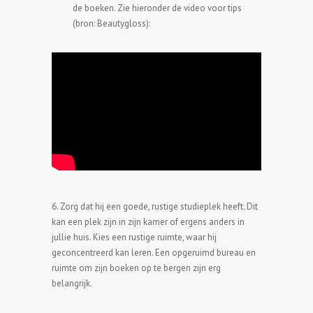
de boeken. Zie hieronder de video voor tips
(bron: Beautygloss):
6. Zorg dat hij een goede, rustige studieplek heeft. Dit
kan een plek zijn in zijn kamer of ergens anders in
jullie huis. Kies een rustige ruimte, waar hij
geconcentreerd kan leren. Een opgeruimd bureau en
ruimte om zijn boeken op te bergen zijn erg
belangrijk.