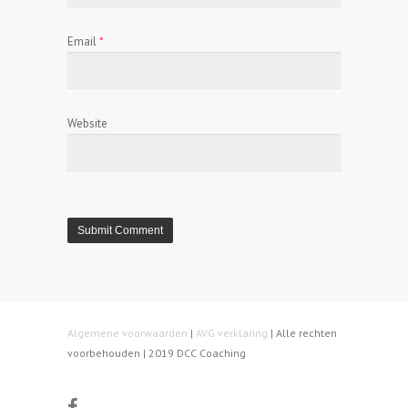
Email
*
Website
Algemene voorwaarden
|
AVG verklaring
| Alle rechten
voorbehouden | 2019 DCC Coaching