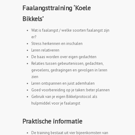
Faalangsttraining ‘Koele
Bikkels’
Wat is faalangst / welke soorten faalangst zijn
er?
Stress herkennen en inschalen
Leren relativeren
De baas worden over eigen gedachten
Relaties tussen gebeurtenissen, gedachten,
gevoelens, gedragingen en gevolgen in leren
zien
Leren ontspannen en juist ademhalen
Goed voorbereiding op je taken: beter plannen
Gebruik van je eigen Bikkelprotocol als
hulpmiddel voor je faalangst
Praktische informatie
De training bestaat uit vier bijeenkomsten van