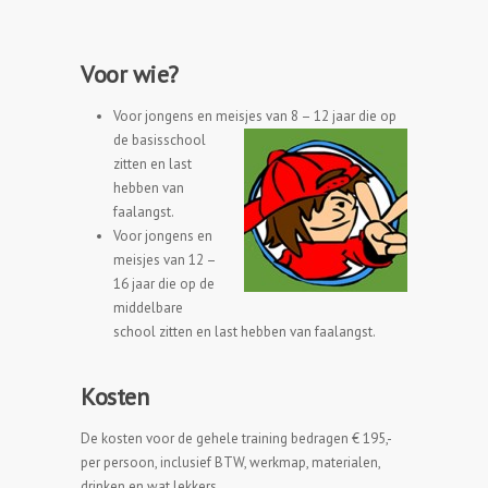
Voor wie?
Voor jongens en meisjes van 8 – 12 jaar die op
de basissc
hool
zitten en last
hebben van
faalangst.
Voor jongens en
meisjes van 12 –
16 jaar die op de
middelbare
school zitten en last hebben van faalangst.
Kosten
De kosten voor de gehele training bedragen € 195,-
per persoon, inclusief BTW, werkmap, materialen,
drinken en wat lekkers.