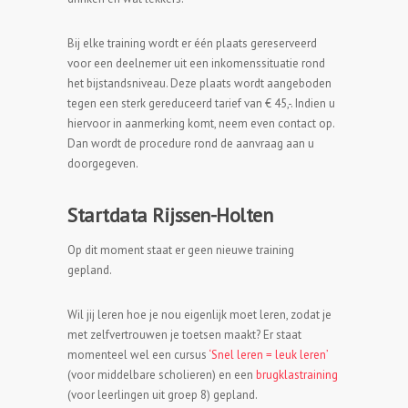
Bij elke training wordt er één plaats gereserveerd
voor een deelnemer uit een inkomenssituatie rond
het bijstandsniveau. Deze plaats wordt aangeboden
tegen een sterk gereduceerd tarief van € 45,-. Indien u
hiervoor in aanmerking komt, neem even contact op.
Dan wordt de procedure rond de aanvraag aan u
doorgegeven.
Startdata Rijssen-Holten
Op dit moment staat er geen nieuwe training
gepland.
Wil jij leren hoe je nou eigenlijk moet leren, zodat je
met zelfvertrouwen je toetsen maakt? Er staat
momenteel wel een cursus
‘Snel leren = leuk leren’
(voor middelbare scholieren) en een
brugklastraining
(voor leerlingen uit groep 8) gepland.