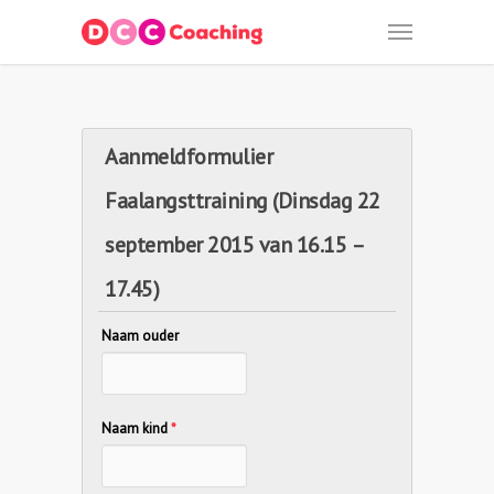
Aanmeldformulier
Faalangsttraining (Dinsdag 22
september 2015 van 16.15 –
17.45)
Naam ouder
Naam kind
*