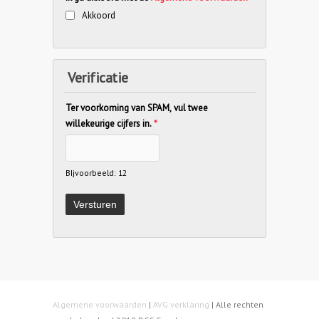
Akkoord
Verificatie
Ter voorkoming van SPAM, vul twee
willekeurige cijfers in.
*
BIjvoorbeeld: 12
Algemene voorwaarden
|
AVG verklaring
| Alle rechten