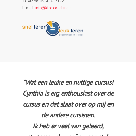
Telefoon: 06 30 26 71 63
E-mail:
info@dcc-coaching.nl
“Wat een leuke en nuttige cursus!
Cynthia is erg enthousiast over de
cursus en dat slaat over op mij en
de andere cursisten.
Ik heb er veel van geleerd,