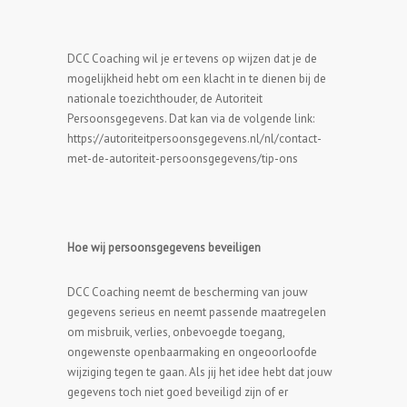
DCC Coaching wil je er tevens op wijzen dat je de
mogelijkheid hebt om een klacht in te dienen bij de
nationale toezichthouder, de Autoriteit
Persoonsgegevens. Dat kan via de volgende link:
https://autoriteitpersoonsgegevens.nl/nl/contact-
met-de-autoriteit-persoonsgegevens/tip-ons
Hoe wij persoonsgegevens beveiligen
DCC Coaching neemt de bescherming van jouw
gegevens serieus en neemt passende maatregelen
om misbruik, verlies, onbevoegde toegang,
ongewenste openbaarmaking en ongeoorloofde
wijziging tegen te gaan. Als jij het idee hebt dat jouw
gegevens toch niet goed beveiligd zijn of er