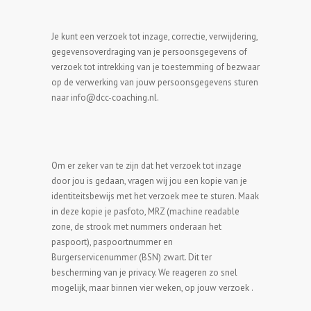
Je kunt een verzoek tot inzage, correctie, verwijdering,
gegevensoverdraging van je persoonsgegevens of
verzoek tot intrekking van je toestemming of bezwaar
op de verwerking van jouw persoonsgegevens sturen
naar info@dcc-coaching.nl.
Om er zeker van te zijn dat het verzoek tot inzage
door jou is gedaan, vragen wij jou een kopie van je
identiteitsbewijs met het verzoek mee te sturen. Maak
in deze kopie je pasfoto, MRZ (machine readable
zone, de strook met nummers onderaan het
paspoort), paspoortnummer en
Burgerservicenummer (BSN) zwart. Dit ter
bescherming van je privacy. We reageren zo snel
mogelijk, maar binnen vier weken, op jouw verzoek .