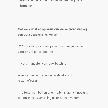
info@dcc-coaching.nl, dan verwijderen wij deze
informatie.
Met welk doel en op basis van welke grondslag wij
persoonsgegevens verwerken
DCC Coaching verwerkt jouw persoonsgegevens
voor de volgende doelen:
– Het afhandelen van jouw betaling
– Verzenden van onze nieuwsbrief en/of
reclamefolder
– Je te kunnen bellen of e-mailen indien dit nodig is
om onze dienstverlening uit te kunnen voeren